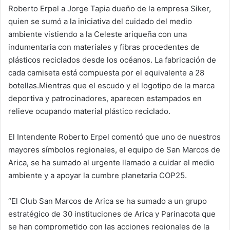
Roberto Erpel a Jorge Tapia dueño de la empresa Siker,
n
e
quien se sumó a la iniciativa del cuidado del medio
m
ambiente vistiendo a la Celeste ariqueña con una
a
indumentaria con materiales y fibras procedentes de
i
plásticos reciclados desde los océanos. La fabricación de
l
cada camiseta está compuesta por el equivalente a 28
botellas.Mientras que el escudo y el logotipo de la marca
deportiva y patrocinadores, aparecen estampados en
relieve ocupando material plástico reciclado.
El Intendente Roberto Erpel comentó que uno de nuestros
mayores símbolos regionales, el equipo de San Marcos de
Arica, se ha sumado al urgente llamado a cuidar el medio
ambiente y a apoyar la cumbre planetaria COP25.
“El Club San Marcos de Arica se ha sumado a un grupo
estratégico de 30 instituciones de Arica y Parinacota que
se han comprometido con las acciones regionales de la