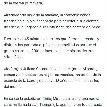
de la eterna primavera.
e
m
Alrededor de las 2 de la mañana, la conocida banda
a
trasandina subió al escenario para deleitar a sus cientos
i
de fans que llegaron al recinto nocturno costero de Arica.
l
Fueron casi 45 minutos de éxitos que fueron coreados y
disfrutados por todo el público, maravillados porque el
grupo creado el 2001, primera vez que pisaba tierras
ariqueñas.
Ale Sergi y Juliana Gattas, las voces del grupo Miranda,
conservan intactos sus registros vocales, manteniendo la
esencia de la banda, que lleva 18 años en los escenarios
del mundo.
En su corta estadía en Chile, Miranda estrenó una nueva
canción llamada «Un Tiempo», la que también fue coreada