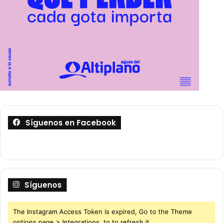
Síguenos en Facebook
Síguenos
The Instagram Access Token is expired, Go to the Theme
options page > Integrations, to to refresh it.