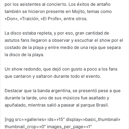
por los asistentes al concierto. Los éxitos de antaño
también se hicieron presente en Mojito, temas como
«Don», «Traición, «El Profe», entre otros.
La disco estaba repleta, y por eso, gran cantidad de
astutos fans llegaron a observar y escuchar el show por el
costado de la playa y entre medio de una reja que separa
la disco de la playa.
Un show redondo, que dejó con gusto a poco a los fans
que cantaron y saltaron durante todo el evento.
Destacar que la banda argentina, se presentó pese a que
durante la tarde, uno de sus músicos fue asaltado y
apuñalado, mientras salió a pasear al parque Brasil.
[ngg src=»galleries» ids=»15″ display=»basic_thumbnail»
thumbnail_crop=»0″ images_per_page=»1″