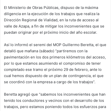
d
El Ministerio de Obras Públicas, dispuso de la máxima
a
diligencia en la ejecución de los trabajos que realiza la
n
e
Dirección Regional de Vialidad, en la ruta de acceso al
m
valle de Azapa, a fin de mitigar los inconvenientes que se
a
puedan originar por el próximo inicio del año escolar.
i
l
Así lo informó el seremi del MOP Guillermo Beretta, el que
detalló que mañana (sábado) “partiremos con la
pavimentación en los dos primeros kilómetros del acceso,
por lo que estamos asumiendo el compromiso de tener
completado ese tramo el próximo 29 de febrero, ante lo
cual hemos dispuesto de un plan de contingencia, el que
se coordinó con la empresa a cargo de los trabajos”.
Beretta agregó que “sabemos los inconvenientes que han
tenido los conductores y vecinos con el desarrollo de los
trabajos, pero estamos poniendo todos los esfuerzos para