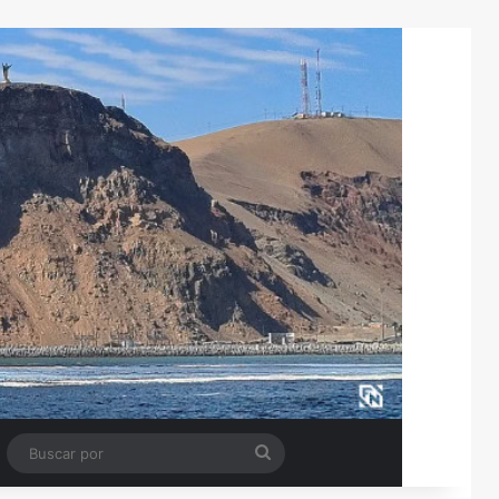
Tube
Barra lateral
Buscar
por