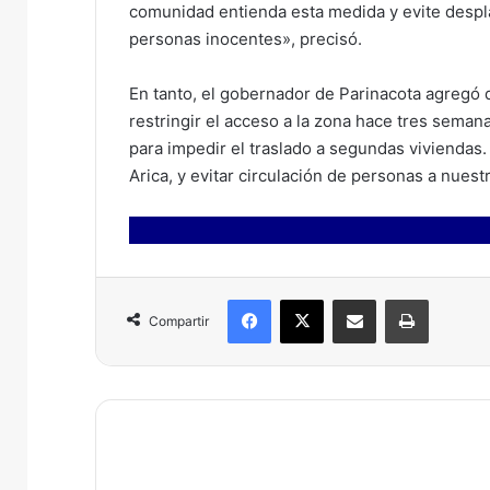
comunidad entienda esta medida y evite despl
personas inocentes», precisó.
En tanto, el gobernador de Parinacota agregó 
restringir el acceso a la zona hace tres sema
para impedir el traslado a segundas viviendas
Arica, y evitar circulación de personas a nuestr
Facebook
X
Compartir por correo electrónico
Imprimir
Compartir