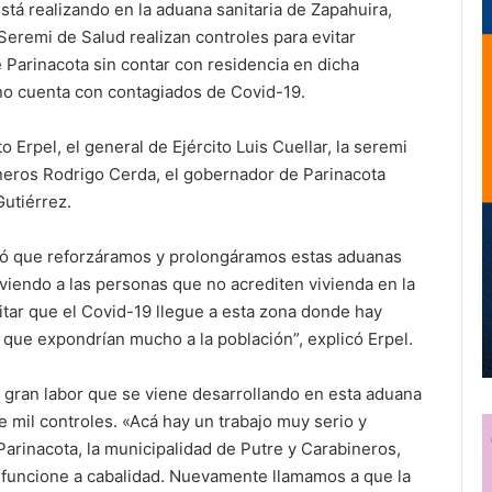
stá realizando en la aduana sanitaria de Zapahuira,
Seremi de Salud realizan controles para evitar
Parinacota sin contar con residencia en dicha
 no cuenta con contagiados de Covid-19.
o Erpel, el general de Ejército Luis Cuellar, la seremi
neros Rodrigo Cerda, el gobernador de Parinacota
Gutiérrez.
ió que reforzáramos y prolongáramos estas aduanas
viendo a las personas que no acrediten vivienda en la
vitar que el Covid-19 llegue a esta zona donde hay
que expondrían mucho a la población”, explicó Erpel.
a gran labor que se viene desarrollando en esta aduana
e mil controles. «Acá hay un trabajo muy serio y
rinacota, la municipalidad de Putre y Carabineros,
funcione a cabalidad. Nuevamente llamamos a que la