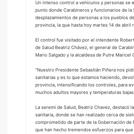
Un intenso control a vehículos y personas se e
e
punto donde Carabineros y funcionarios de la 
m
desplazamientos de personas a los pueblos de 
a
provincia, la que hasta hoy martes 14 de abril
i
l
El control fue visitado por el intendente Robert
de Salud Beatriz Chávez, el general de Carabi
Mario Salgado y la alcaldesa de Putre Maricel 
“Nuestro Presidente Sebastián Piñera nos pid
sanitarias y es lo que estamos haciendo, devol
provincia, intensificando los controles, para e
muchos adultos mayores y temperaturas bajas 
La seremi de Salud, Beatriz Chavez, destacó l
sanitaria, donde se han realizado cerca de siet
comprometido de parte de la Gobernación de Pa
que han hecho tremendos esfuerzos para que 