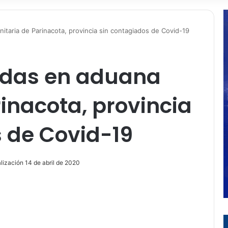
taria de Parinacota, provincia sin contagiados de Covid-19
idas en aduana
rinacota, provincia
 de Covid-19
lización 14 de abril de 2020
ir