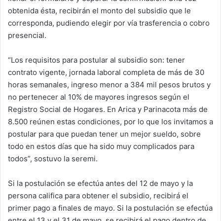
obtenida ésta, recibirán el monto del subsidio que le
corresponda, pudiendo elegir por vía trasferencia o cobro
presencial.
“Los requisitos para postular al subsidio son: tener
contrato vigente, jornada laboral completa de más de 30
horas semanales, ingreso menor a 384 mil pesos brutos y
no pertenecer al 10% de mayores ingresos según el
Registro Social de Hogares. En Arica y Parinacota más de
8.500 reúnen estas condiciones, por lo que los invitamos a
postular para que puedan tener un mejor sueldo, sobre
todo en estos días que ha sido muy complicados para
todos”, sostuvo la seremi.
Si la postulación se efectúa antes del 12 de mayo y la
persona califica para obtener el subsidio, recibirá el
primer pago a finales de mayo. Si la postulación se efectúa
entre el 13 y el 31 de mayo, se recibirá el pago dentro de