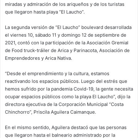
miradas y admiración de los ariqueños y de los turistas
a
que llegaron hasta playa “El Laucho”.
i
l
La segunda versión de “El Laucho” boulevard desarrollada
el viernes 10, sábado 11 y domingo 12 de septiembre de
2021, contó con la participación de la Asociación Gremial
de Food truck-tráiler de Arica y Parinacota, Asociación de
Emprendedores y Arica Nativa.
“Desde el emprendimiento y la cultura, estamos
reactivando los espacios públicos. Luego del estrés que
hemos sufrido por la pandemia Covid-19, la gente necesita
ocupar espacios públicos como la playa El Laucho”, dijo la
directora ejecutiva de la Corporación Municipal “Costa
Chinchorro”, Priscila Aguilera Caimanque.
En el mismo sentido, Aguilera destacó que las personas
que llegaron hasta el balneario administrado por la